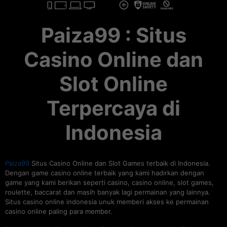
Paiza99 : Situs
Casino Online dan
Slot Online
Terpercaya di
Indonesia
Paiza99
Situs Casino Online dan Slot Games terbaik di Indonesia.
Dengan game casino online terbaik yang kami hadirkan dengan
game yang kami berikan seperti casino, casino online, slot games,
roulette, baccarat dan masih banyak lagi permainan yang lainnya.
Situs casino online indonesia unuk memberi akses ke permainan
casino online paling para member.